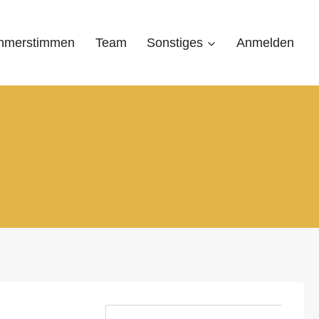
ehmerstimmen
Team
Sonstiges
Anmelden
S