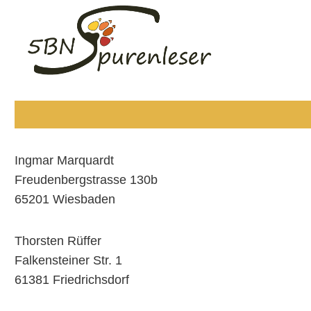
Zum
Inhalt
springen
Ingmar Marquardt
Freudenbergstrasse 130b
65201 Wiesbaden
Thorsten Rüffer
Falkensteiner Str. 1
61381 Friedrichsdorf