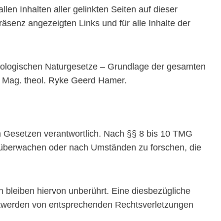
len Inhalten aller gelinkten Seiten auf dieser
räsenz angezeigten Links und für alle Inhalte der
biologischen Naturgesetze – Grundlage der gesamten
 Mag. theol. Ryke Geerd Hamer.
n Gesetzen verantwortlich. Nach §§ 8 bis 10 TMG
 zu überwachen oder nach Umständen zu forschen, die
 bleiben hiervon unberührt. Eine diesbezügliche
nntwerden von entsprechenden Rechtsverletzungen