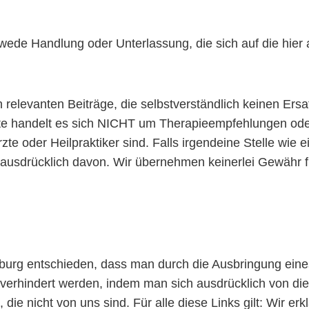
ede Handlung oder Unterlassung, die sich auf die hier 
h relevanten Beiträge, die selbstverständlich keinen Ers
ite handelt es sich NICHT um Therapieempfehlungen od
rzte oder Heilpraktiker sind. Falls irgendeine Stelle wie
ausdrücklich davon. Wir übernehmen keinerlei Gewähr für 
urg entschieden, dass man durch die Ausbringung eines L
verhindert werden, indem man sich ausdrücklich von dies
die nicht von uns sind. Für alle diese Links gilt: Wir erk