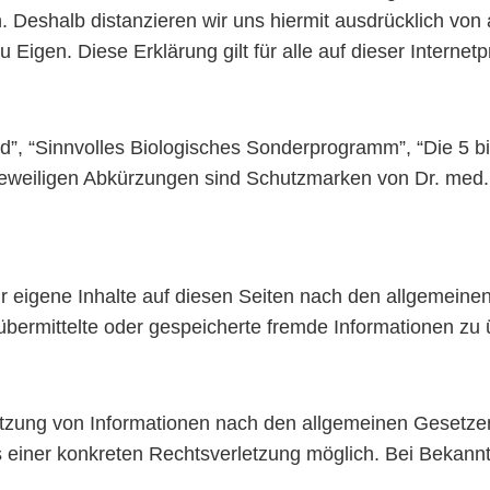
 Deshalb distanzieren wir uns hiermit ausdrücklich von al
Eigen. Diese Erklärung gilt für alle auf dieser Internetp
d”, “Sinnvolles Biologisches Sonderprogramm”, “Die 5 
jeweiligen Abkürzungen sind Schutzmarken von Dr. med.
r eigene Inhalte auf diesen Seiten nach den allgemeine
et, übermittelte oder gespeicherte fremde Informationen
tzung von Informationen nach den allgemeinen Gesetzen
nis einer konkreten Rechtsverletzung möglich. Bei Beka