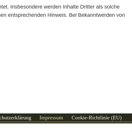
htet. Insbesondere werden Inhalte Dritter als solche
einen entsprechenden Hinweis. Bei Bekanntwerden von
chutzerklärung
Impressum
Cookie-Richtlinie (EU)