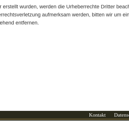
r erstellt wurden, werden die Urheberrechte Dritter beac
berrechtsverletzung aufmerksam werden, bitten wir um 
gehend entfernen.
Kontakt
Datens