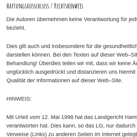
Haftungsausschluss / Rechtshinweis
Die Autoren übernehmen keine Verantwortung für jedw
bezieht.
Dies gilt auch und insbesondere für die gesundheitlic
darstellen können. Bei den Texten auf dieser Web–S
Behandlung! Überdies teilen wir mit, dass wir keine Ä
unglücklich ausgedrückt und distanzieren uns hiermit 
Qualität der Informationen auf dieser Web–Site.
HINWEIS:
Mit Urteil vom 12. Mai 1998 hat das Landgericht Hamb
verantworten hat. Dies kann, so das LG, nur dadurch 
Verweise (Links) zu anderen Seiten im Internet gelegt, 