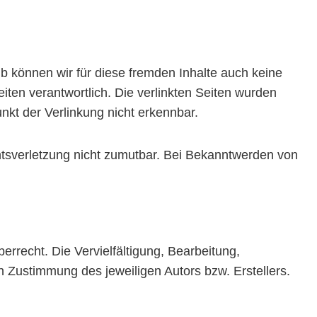
lb können wir für diese fremden Inhalte auch keine
eiten verantwortlich. Die verlinkten Seiten wurden
nkt der Verlinkung nicht erkennbar.
chtsverletzung nicht zumutbar. Bei Bekanntwerden von
errecht. Die Vervielfältigung, Bearbeitung,
n Zustimmung des jeweiligen Autors bzw. Erstellers.