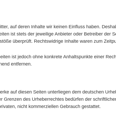
tter, auf deren Inhalte wir keinen Einfluss haben. Desha
ten ist stets der jeweilige Anbieter oder Betreiber der S
töße überprüft. Rechtswidrige Inhalte waren zum Zeitpu
 Seiten ist jedoch ohne konkrete Anhaltspunkte einer Re
hend entfernen.
Werke auf diesen Seiten unterliegen dem deutschen Urheb
r Grenzen des Urheberrechtes bedürfen der schriftliche
rivaten, nicht kommerziellen Gebrauch gestattet.