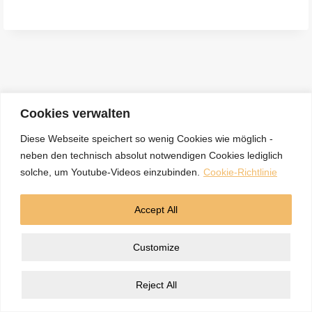
e
n
a
c
h
:
Cookies verwalten
Diese Webseite speichert so wenig Cookies wie möglich -
neben den technisch absolut notwendigen Cookies lediglich
Kontakt
Datenschutzerklärung
Impressum
solche, um Youtube-Videos einzubinden.
Cookie-Richtlinie
Cookie-Richtlinie (EU)
Accept All
© 2026 5BN Spurenleser
Customize
Reject All