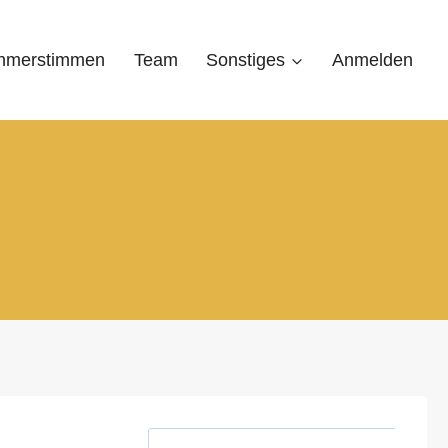
ehmerstimmen
Team
Sonstiges
Anmelden
S