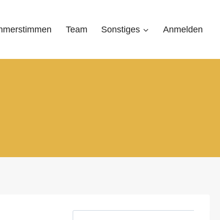
ehmerstimmen
Team
Sonstiges
Anmelden
S