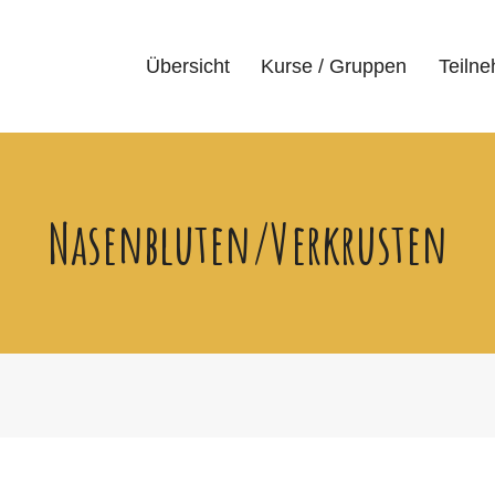
Übersicht
Kurse / Gruppen
Teiln
Nasenbluten/Verkrusten