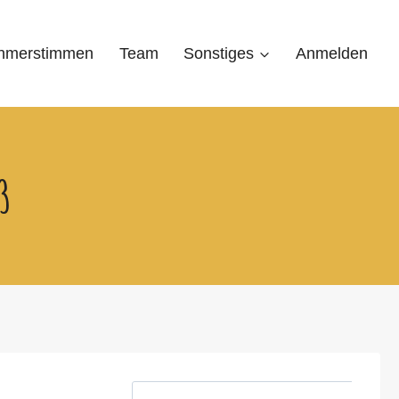
ehmerstimmen
Team
Sonstiges
Anmelden
3
S