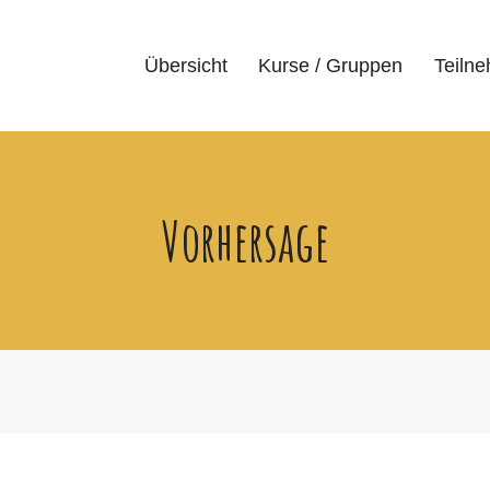
Übersicht
Kurse / Gruppen
Teiln
Vorhersage