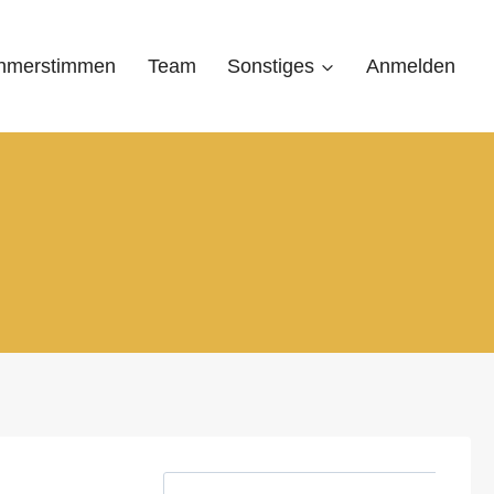
ehmerstimmen
Team
Sonstiges
Anmelden
S