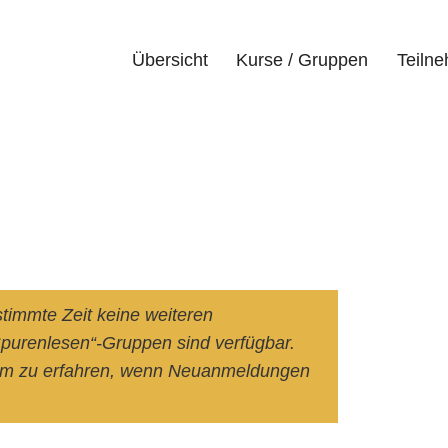
Übersicht
Kurse / Gruppen
Teiln
stimmte Zeit keine weiteren
urenlesen“-Gruppen sind verfügbar.
um zu erfahren, wenn Neuanmeldungen