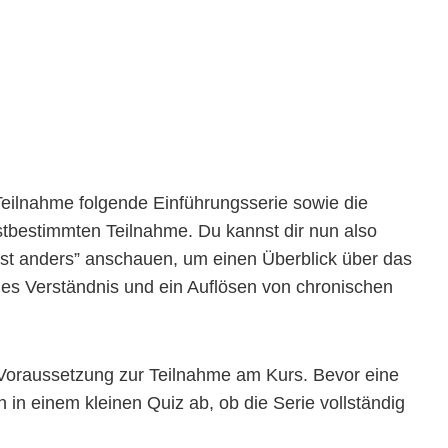
Teilnahme folgende Einführungsserie sowie die
bstbestimmten Teilnahme. Du kannst dir nun also
 ist anders” anschauen, um einen Überblick über das
hes Verständnis und ein Auflösen von chronischen
 Voraussetzung zur Teilnahme am Kurs. Bevor eine
 in einem kleinen Quiz ab, ob die Serie vollständig