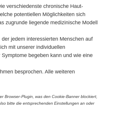
wie verschiedenste chronische Haut-
lche potentiellen Möglichkeiten sich
Das zugrunde liegende medizinische Modell
, der jedem interessierten Menschen auf
ch mit unserer individuellen
er Symptome begeben kann und wie eine
hmen besprochen. Alle weiteren
der Browser-Plugin, was den Cookie-Banner blockiert,
lso bitte die entsprechenden Einstellungen an oder