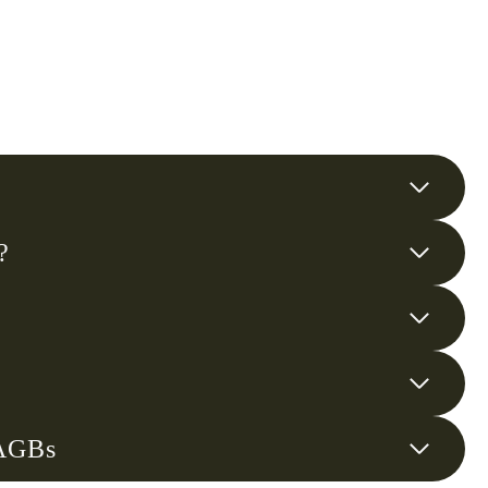
?
 AGBs