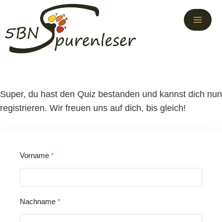
Zum
Inhalt
springen
Super, du hast den Quiz bestanden und kannst dich nun
registrieren. Wir freuen uns auf dich, bis gleich!
Vorname
*
Nachname
*